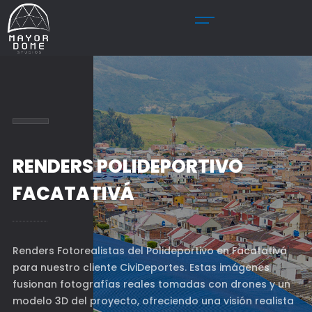
RENDERS POLIDEPORTIVO
FACATATIVÁ
Renders Fotorealistas del Polideportivo en Facatativá
para nuestro cliente CiviDeportes. Estas imágenes
fusionan fotografías reales tomadas con drones y un
modelo 3D del proyecto, ofreciendo una visión realista