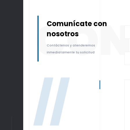
CON
Comunícate con
nosotros
Contáctenos y atenderemos
inmediatamente tu solicitud
//