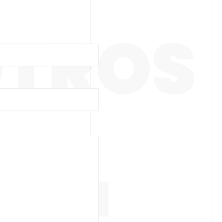
OTROS