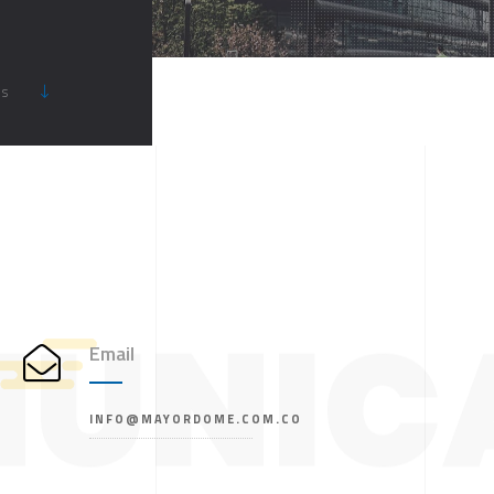
OS
UNIC
Email
INFO@MAYORDOME.COM.CO